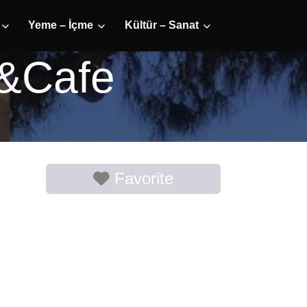
Yeme – İçme
Kültür – Sanat
e&Cafe
Favorite