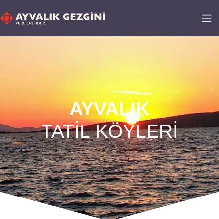
AYVALIK​
TATİL KÖYLERİ