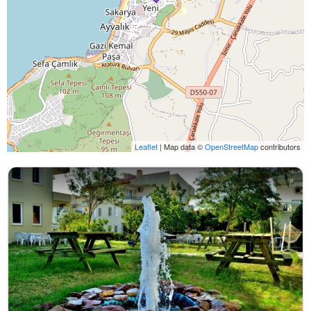
Leaflet
| Map data ©
OpenStreetMap
contributors