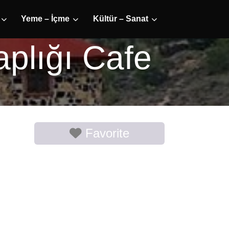
Yeme – İçme
Kültür – Sanat
plığı Cafe
Favorite